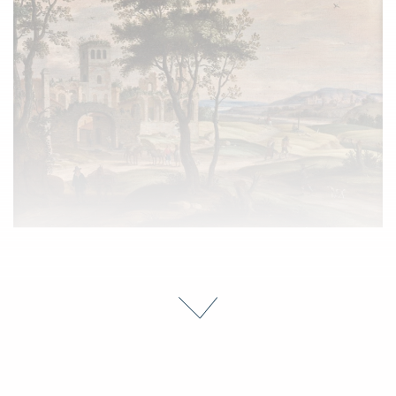
Isaac van OOSTEN (Anvers 1613 - 1661)
Chasseur dans la campagne romaine
Estimate : 15 000 - 20 000 €