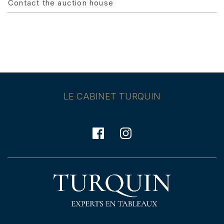
Contact the auction house
LE CABINET TURQUIN