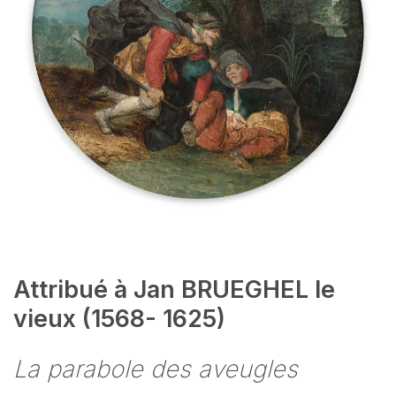
Attribué à Jan BRUEGHEL Ie
vieux (1568- 1625)
La parabole des aveugles