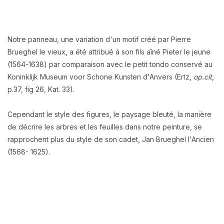
Notre panneau, une variation d'un motif créé par Pierre
Brueghel le vieux, a été attribué à son fils aîné Pieter le jeune
(1564-1638) par comparaison avec le petit tondo conservé au
Koninklijk Museum voor Schone Kunsten d'Anvers (Ertz,
op.cit
,
p.37, fig 26, Kat. 33).
Cependant le style des figures, le paysage bleuté, la manière
de décrire les arbres et les feuilles dans notre peinture, se
rapprochent plus du style de son cadet, Jan Brueghel l'Ancien
(1568- 1625).