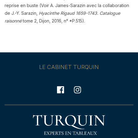
reprise en buste (Voir A. James-Sarazin avec la collaboration
de J.-Y. Sarazin,
Hyacinthe Rigaud 1659-1743. Catalogue
raisonné
tome 2, Dijon, 2016, n° *P.515).
LE CABINET TURQUIN