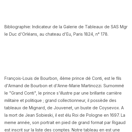
Bibliographie: Indicateur de la Galerie de Tableaux de SAS Mgr
le Duc d'Orléans, au chateau d'Eu, Paris 1824, n° 178.
François-Louis de Bourbon, 4ème prince dé Conti, est le fils
d'Armand de Bourbon et d'Anne-Marie Martinozzi. Surnommé
le "Grand Conti", le prince s'illustre par une brillante carrière
militaire et politique ; grand collectionneur, il possède des
tableaux de Mignard, de Jouvenet, un buste de Coysevox. A
la mort de Jean Sobieski, il est élu Roi de Pologne en 1697. La
meme année, son portrait en pied de grand format par Rigaud
est inscrit sur la liste des comptes. Notre tableau en est une