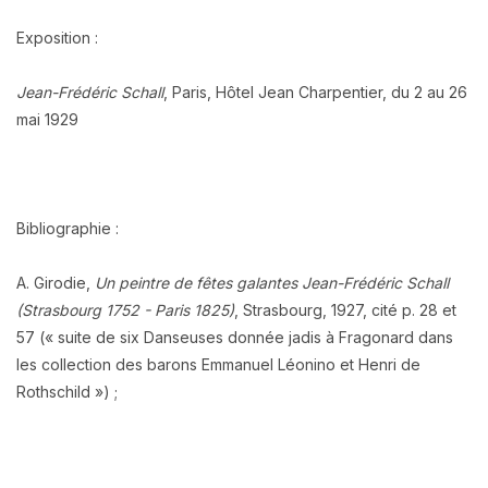
Exposition :
Jean-Frédéric Schall
, Paris, Hôtel Jean Charpentier, du 2 au 26
mai 1929
Bibliographie :
A. Girodie,
Un peintre de fêtes galantes Jean-Frédéric Schall
(Strasbourg 1752 - Paris 1825)
, Strasbourg, 1927, cité p. 28 et
57 (« suite de six Danseuses donnée jadis à Fragonard dans
les collection des barons Emmanuel Léonino et Henri de
Rothschild ») ;