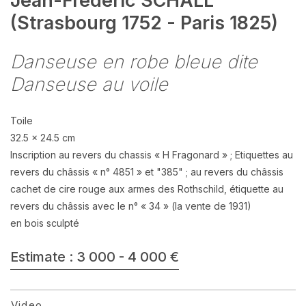
Jean-Frédéric SCHALL
(Strasbourg 1752 - Paris 1825)
Danseuse en robe bleue dite
Danseuse au voile
Toile
32.5 x 24.5 cm
Inscription au revers du chassis « H Fragonard » ; Etiquettes au
revers du châssis « n° 4851 » et "385" ; au revers du châssis
cachet de cire rouge aux armes des Rothschild, étiquette au
revers du châssis avec le n° « 34 » (la vente de 1931)
en bois sculpté
Estimate : 3 000 - 4 000 €
Video