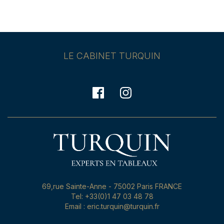
LE CABINET TURQUIN
69,rue Sainte-Anne - 75002 Paris FRANCE
Tel: +33(0)1 47 03 48 78
Email : eric.turquin@turquin.fr