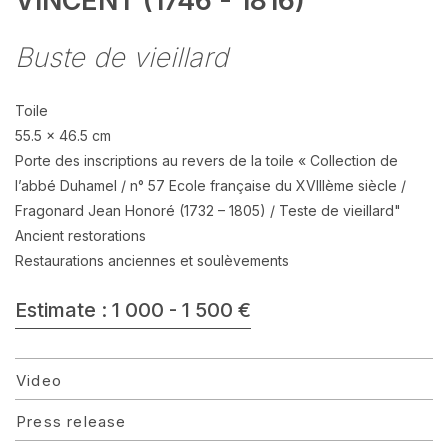
VINCENT (1746 - 1816)
Buste de vieillard
Toile
55.5 x 46.5 cm
Porte des inscriptions au revers de la toile « Collection de
l’abbé Duhamel / n° 57 Ecole française du XVIIIème siècle /
Fragonard Jean Honoré (1732 – 1805) / Teste de vieillard"
Ancient restorations
Restaurations anciennes et soulèvements
Estimate : 1 000 - 1 500 €
Video
Press release