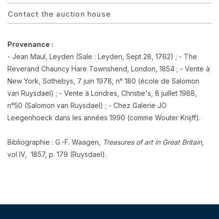
Contact the auction house
Provenance :
- Jean Maul, Leyden (Sale : Leyden, Sept 28, 1762) ; - The
Reverand Chauncy Hare Townshend, London, 1854 ; - Vente à
New York, Sothebys, 7 juin 1978, n° 180 (école de Salomon
van Ruysdael) ; - Vente à Londres, Christie's, 8 juillet 1988,
n°50 (Salomon van Ruysdael) ; - Chez Galerie JO
Leegenhoeck dans les années 1990 (comme Wouter Knijff).
Bibliographie : G.-F. Waagen,
Treasures of art in Great Britain
,
vol IV, 1857, p. 179 (Ruysdael).