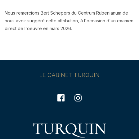
Nous remercions Bert Schepers du Centrum Rubenianum de
nous avoir suggéré cette attribution, à l'occasion d'un examen
direct de l'oeuvre en mars 2026.
LE CABINET TURQUIN