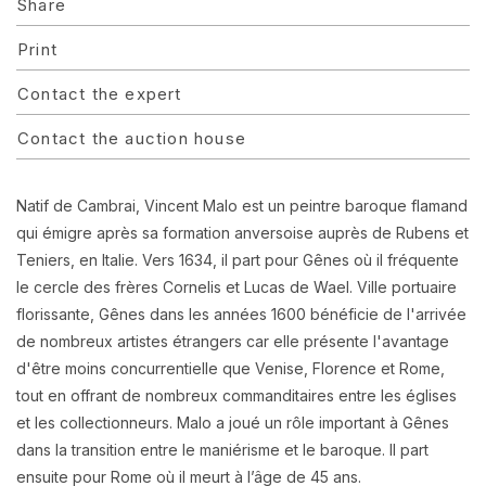
Share
Print
Contact the expert
Contact the auction house
Natif de Cambrai, Vincent Malo est un peintre baroque flamand
qui émigre après sa formation anversoise auprès de Rubens et
Teniers, en Italie. Vers 1634, il part pour Gênes où il fréquente
le cercle des frères Cornelis et Lucas de Wael. Ville portuaire
florissante, Gênes dans les années 1600 bénéficie de l'arrivée
de nombreux artistes étrangers car elle présente l'avantage
d'être moins concurrentielle que Venise, Florence et Rome,
tout en offrant de nombreux commanditaires entre les églises
et les collectionneurs. Malo a joué un rôle important à Gênes
dans la transition entre le maniérisme et le baroque. Il part
ensuite pour Rome où il meurt à l’âge de 45 ans.