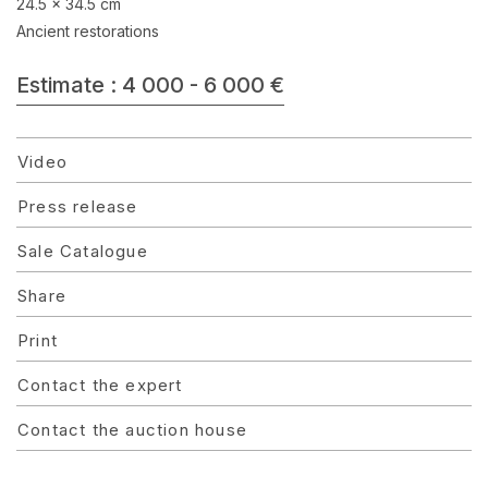
24.5 x 34.5 cm
Ancient restorations
Estimate : 4 000 - 6 000 €
Video
Press release
Sale Catalogue
Share
Print
Contact the expert
Contact the auction house