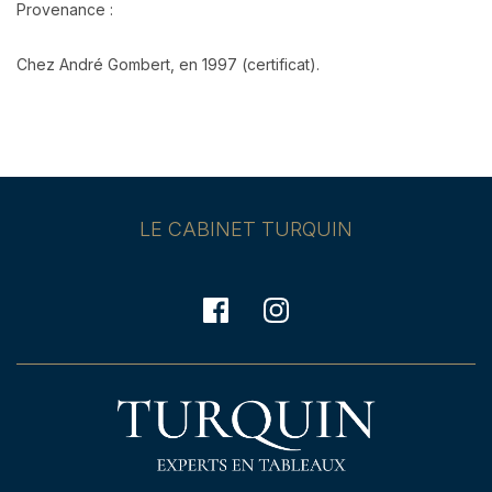
Provenance :
Chez André Gombert, en 1997 (certificat).
LE CABINET TURQUIN