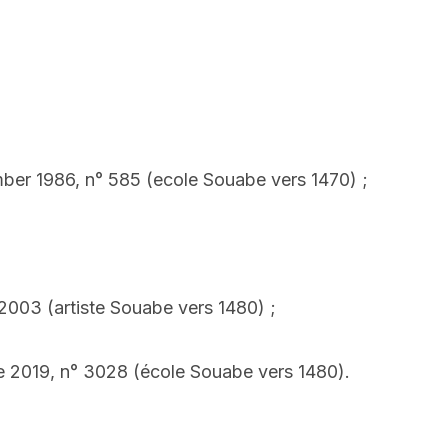
er 1986, n° 585 (ecole Souabe vers 1470) ;
003 (artiste Souabe vers 1480) ;
e 2019, n° 3028 (école Souabe vers 1480).