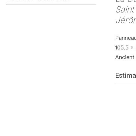
Saint
Jérôm
Panneau
105.5 x
Ancient 
Estima