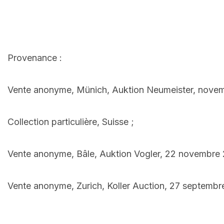
Provenance :
Vente anonyme, Münich, Auktion Neumeister, novemb
Collection particulière, Suisse ;
Vente anonyme, Bâle, Auktion Vogler, 22 novembre 2
Vente anonyme, Zurich, Koller Auction, 27 septembr