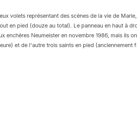
 deux volets représentant des scènes de la vie de Marie
ut en pied (douze au total). Le panneau en haut à droi
aux enchères Neumeister en novembre 1986, mais ils on
ure) et de l'autre trois saints en pied (anciennement f