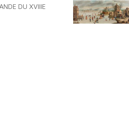
NDE DU XVIIIE