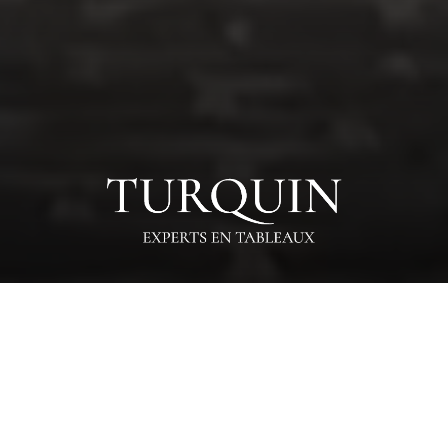
UPCOMING SALES
Les chefs-d'œuvre