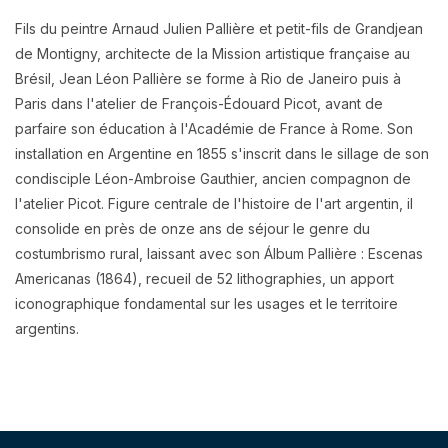
Fils du peintre Arnaud Julien Pallière et petit-fils de Grandjean
de Montigny, architecte de la Mission artistique française au
Brésil, Jean Léon Pallière se forme à Rio de Janeiro puis à
Paris dans l'atelier de François-Édouard Picot, avant de
parfaire son éducation à l'Académie de France à Rome. Son
installation en Argentine en 1855 s'inscrit dans le sillage de son
condisciple Léon-Ambroise Gauthier, ancien compagnon de
l'atelier Picot. Figure centrale de l'histoire de l'art argentin, il
consolide en près de onze ans de séjour le genre du
costumbrismo rural, laissant avec son Álbum Pallière : Escenas
Americanas (1864), recueil de 52 lithographies, un apport
iconographique fondamental sur les usages et le territoire
argentins.