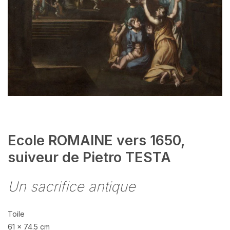
Ecole ROMAINE vers 1650,
suiveur de Pietro TESTA
Un sacrifice antique
Toile
61 x 74.5 cm