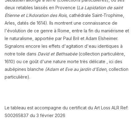
deux retables laissés en Provence (
La Lapidation de saint
Étienne et L’Adoration des Rois,
cathédrale Saint-Trophime,
Arles, datés de 1614). Ils montrent une connaissance de
l'évolution de ce genre à Rome, entre la fin du
maniérisme
et
le naturalisme, apportée par Paul Bril et Adam Elsheimer.
Signalons encore les effets d'agitation d'eau identiques à
notre toile dans
David et Bethsabée
(collection particulière,
1610) ou ce goût d'une nature morte très délicate
, ici des
aubépines blanche
(Adam et Eve au jardin d'Eden
, collection
particulière).
Le tableau est accompagne du certificat du Art Loss ALR Ref:
S00265837 du 3 février 2026