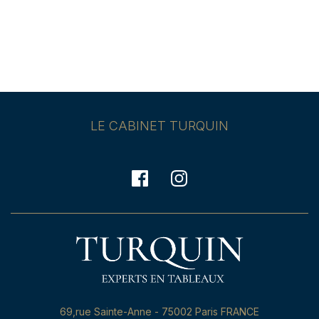
LE CABINET TURQUIN
69,rue Sainte-Anne - 75002 Paris FRANCE