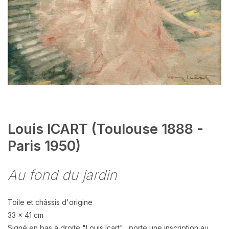
Louis ICART (Toulouse 1888 -
Paris 1950)
Au fond du jardin
Toile et châssis d'origine
33 x 41 cm
Signé en bas à droite "Louis Icart" ; porte une inscription au