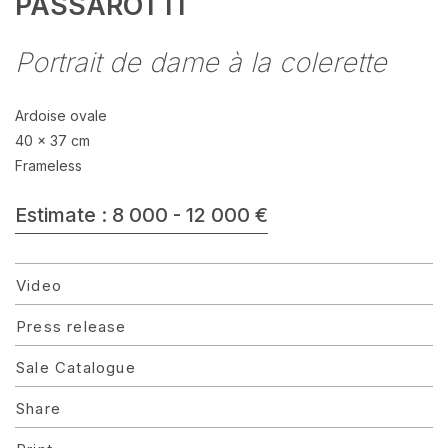
PASSAROTTI
Portrait de dame à la colerette
Ardoise ovale
40 x 37 cm
Frameless
Estimate : 8 000 - 12 000 €
Video
Press release
Sale Catalogue
Share