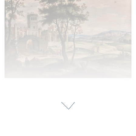
Isaac van OOSTEN (Anvers 1613 - 1661)
Chasseur dans la campagne romaine
Estimation : 15 000 - 20 000 €