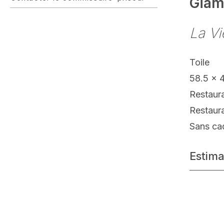
Giam
La V
Toile
58.5 x 
Restaur
Restaur
Sans ca
Estima