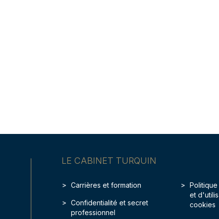
LE CABINET TURQUIN
Carrières et formation
Politique
et d'util
Confidentialité et secret
cookies
professionnel