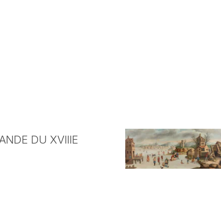
NDE DU XVIIIE