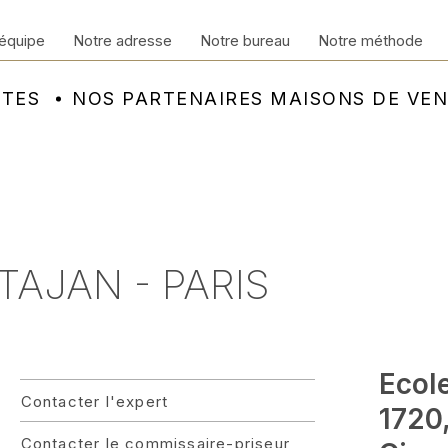
équipe
Notre adresse
Notre bureau
Notre méthode
NTES
NOS PARTENAIRES MAISONS DE VE
 TAJAN - PARIS
Ecol
Contacter l'expert
1720
Contacter le commissaire-priseur