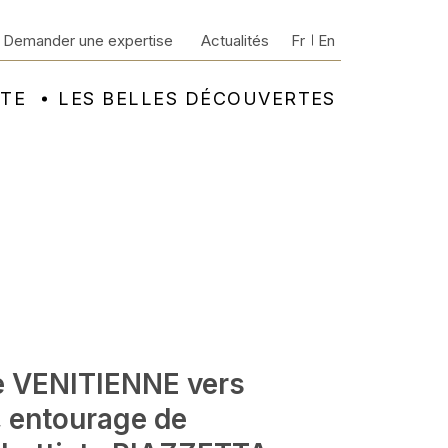
Demander une expertise
Actualités
Fr
En
NTE
LES BELLES DÉCOUVERTES
e VENITIENNE vers
, entourage de