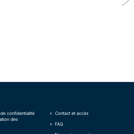
 de confidentialité
Contact et accès
isation des
FAQ