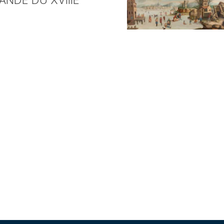
NDE DU XVIIIE