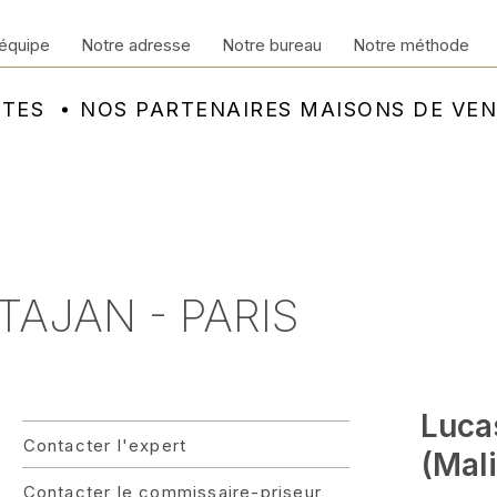
équipe
Notre adresse
Notre bureau
Notre méthode
NTES
NOS PARTENAIRES MAISONS DE VE
 TAJAN - PARIS
Luca
Contacter l'expert
(Mali
Contacter le commissaire-priseur