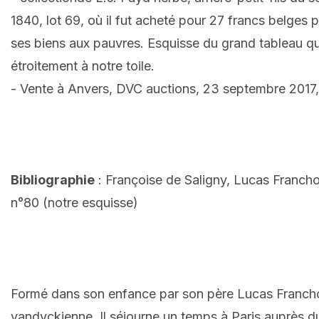
1840, lot 69, où il fut acheté pour 27 francs belges p
ses biens aux pauvres. Esquisse du grand tableau qui
étroitement à notre toile.
- Vente à Anvers, DVC auctions, 23 septembre 2017,
Bibliographie
: Françoise de Saligny, Lucas Francho
n°80 (notre esquisse)
Formé dans son enfance par son père Lucas Franchoy
vandyckienne. Il séjourne un temps à Paris auprès du p