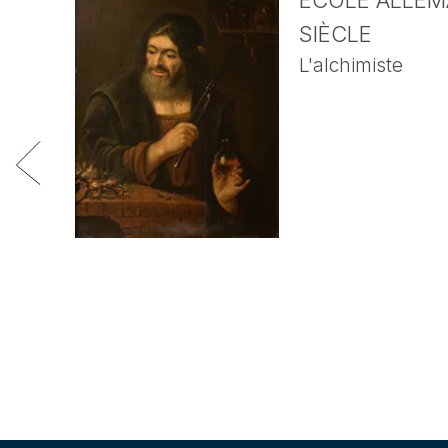
ECOLE ALLEMA
SIÈCLE
L'alchimiste