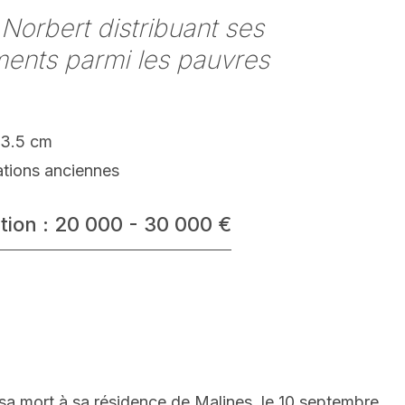
 Norbert distribuant ses
ents parmi les pauvres
93.5 cm
ations anciennes
tion : 20 000 - 30 000 €
 sa mort à sa résidence de Malines, le 10 septembre