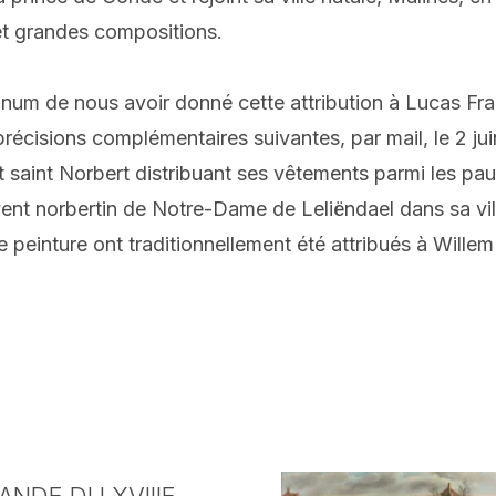
 et grandes compositions.
m de nous avoir donné cette attribution à Lucas Fran
écisions complémentaires suivantes, par mail, le 2 juin
t saint Norbert distribuant ses vêtements parmi les p
ent norbertin de Notre-Dame de Leliëndael dans sa vill
e peinture ont traditionnellement été attribués à Wille