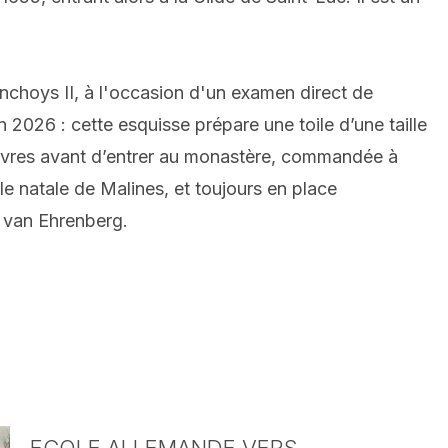
choys II, à l'occasion d'un examen direct de
 2026 : cette esquisse prépare une toile d’une taille
auvres avant d’entrer au monastère, commandée à
e natale de Malines, et toujours en place
m van Ehrenberg.