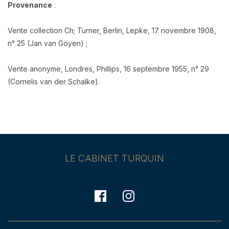
Provenance
:
Vente collection Ch; Turner, Berlin, Lepke, 17 novembre 1908,
n° 25 (Jan van Goyen) ;
Vente anonyme, Londres, Phillips, 16 septembre 1955, n° 29
(Cornelis van der Schalke).
LE CABINET TURQUIN