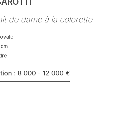
SAROTTI
ait de dame à la colerette
 ovale
 cm
dre
tion : 8 000 - 12 000 €