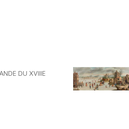
NDE DU XVIIIE