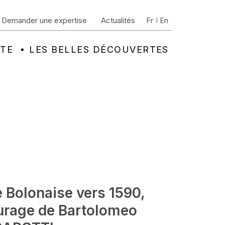
Demander une expertise
Actualités
Fr
En
NTE
LES BELLES DÉCOUVERTES
 Bolonaise vers 1590,
urage de Bartolomeo