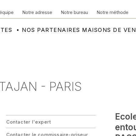
équipe
Notre adresse
Notre bureau
Notre méthode
NTES
NOS PARTENAIRES MAISONS DE VE
 TAJAN - PARIS
Ecole
Contacter l'expert
ento
Contacter le commissaire-priseur