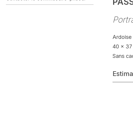
PAS
Portr
Ardoise
40 x 37
Sans ca
Estima