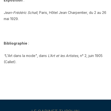
Exposition
:
Jean-Frédéric Schall
, Paris, Hôtel Jean Charpentier, du 2 au 26
mai 1929.
Bibliographie
:
"
L'Art dans la mode", dans
L’Art et les Artistes
, n° 2, juin 1905
(Callet).