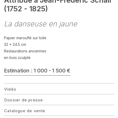
Attribué à Jean-Frédéric Schall
(1752 - 1825)
La danseuse en jaune
Papier marouflé sur toile
32 x 24.5 cm
Restaurations anciennes
en bois sculpté
Estimation : 1 000 - 1 500 €
Vidéo
Dossier de presse
Catalogue de vente