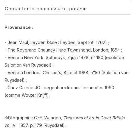
Contacter le commissaire-priseur
Provenance :
- Jean Maul, Leyden (Sale : Leyden, Sept 28, 1762) ;
- The Reverand Chauncy Hare Townshend, London, 1854 ;
- Vente à New York, Sothebys, 7 juin 1978, n° 180 (école de
Salomon van Ruysdael) ;
- Vente à Londres, Christie's, 8 juillet 1988, n°50 (Salomon van
Ruysdael) ;
- Chez Galerie JO Leegenhoeck dans les années 1990
(comme Wouter Knijff).
Bibliographie : G.-F. Waagen,
Treasures of art in Great Britain
,
vol IV, 1857, p. 179 (Ruysdael).