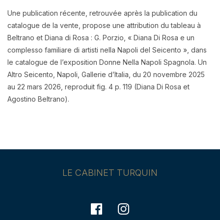
Une publication récente, retrouvée après la publication du
catalogue de la vente, propose une attribution du tableau à
Beltrano et Diana di Rosa : G. Porzio, « Diana Di Rosa e un
complesso familiare di artisti nella Napoli del Seicento », dans
le catalogue de l’exposition Donne Nella Napoli Spagnola. Un
Altro Seicento, Napoli, Gallerie d’Italia, du 20 novembre 2025
au 22 mars 2026, reproduit fig. 4 p. 119 (Diana Di Rosa et
Agostino Beltrano).
LE CABINET TURQUIN