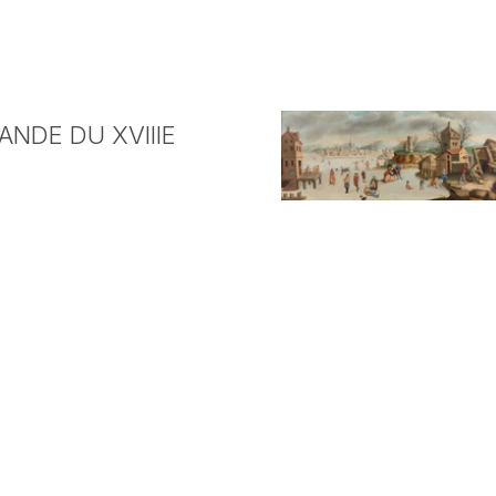
NDE DU XVIIIE