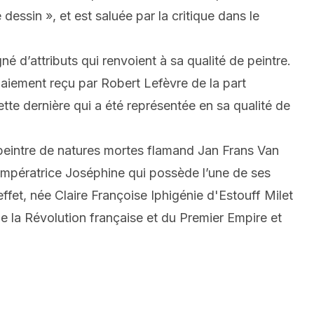
dessin », et est saluée par la critique dans le
d’attributs qui renvoient à sa qualité de peintre.
 paiement reçu par Robert Lefèvre de la part
tte dernière qui a été représentée en sa qualité de
u peintre de natures mortes flamand Jan Frans Van
’Impératrice Joséphine qui possède l’une de ses
et, née Claire Françoise Iphigénie d'Estouff Milet
 la Révolution française et du Premier Empire et