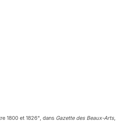
tre 1800 et 1826", dans
Gazette des Beaux-Arts
,