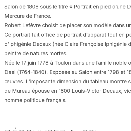
Salon de 1808 sous le titre « Portrait en pied d’une D
Mercure de France.
Robert Lefèvre choisit de placer son modèle dans un 
Ce portrait fait office de portrait d’apparat tout en 
d’Iphigénie Decaux (née Claire Françoise Iphigénie d
peintre de natures mortes.
Née le 17 juin 1778 à Toulon dans une famille noble o
Dael (1764-1840). Exposée au Salon entre 1798 et 18
œuvres. L’imposante dimension du tableau montre son
de Mureau épouse en 1800 Louis-Victor Decaux, vico
homme politique français.