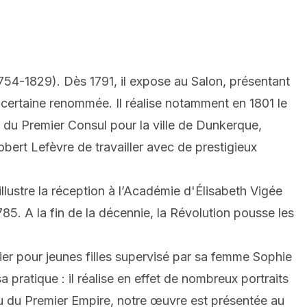
754-1829). Dès 1791, il expose au Salon, présentant
e certaine renommée. Il réalise notamment en 1801 le
t du Premier Consul pour la ville de Dunkerque,
bert Lefèvre de travailler avec de prestigieux
llustre la réception à l’Académie d'Élisabeth Vigée
85. A la fin de la décennie, la Révolution pousse les
er pour jeunes filles supervisé par sa femme Sophie
ratique : il réalise en effet de nombreux portraits
u du Premier Empire, notre œuvre est présentée au