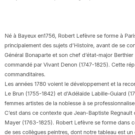
Né à Bayeux en1756, Robert Lefèvre se forme à Paris
principalement des sujets d’Histoire, avant de se con
Général Bonaparte et son chef d’état-major Berthier 
commandé par Vivant Denon (1747-1825). Cette réputat
commanditaires.
Les années 1780 voient le développement et la reconn
Le Brun (1755-1842) et d’Adélaïde Labille-Guiard (17
femmes artistes de la noblesse à se professionnalise
C’est dans ce contexte que Jean-Baptiste Regnault o
Mayer (1763-1825). Robert Lefèvre se forme dans ce m
de ses collègues peintres, dont notre tableau est u