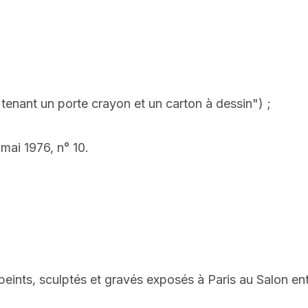
tenant un porte crayon et un carton à dessin") ;
mai 1976, n° 10.
peints, sculptés et gravés exposés à Paris au Salon en