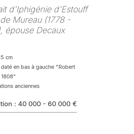
ait d'Iphigénie d'Estouff
 de Mureau (1778 -
), épouse Decaux
35 cm
t daté en bas à gauche "Robert
. 1808"
ations anciennes
tion : 40 000 - 60 000 €