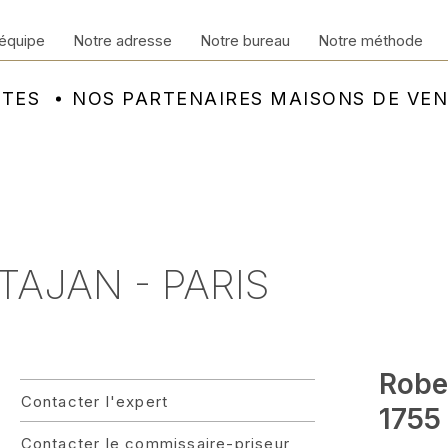
équipe
Notre adresse
Notre bureau
Notre méthode
NTES
NOS PARTENAIRES MAISONS DE VE
 TAJAN - PARIS
Robe
Contacter l'expert
1755 
Contacter le commissaire-priseur