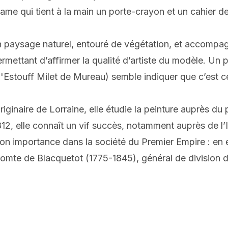
ame qui tient à la main un porte-crayon et un cahier de 
paysage naturel, entouré de végétation, et accompagné 
permettant d’affirmer la qualité d’artiste du modèle. Un
'Estouff Milet de Mureau) semble indiquer que c’est ce
riginaire de Lorraine, elle étudie la peinture auprès d
12, elle connaît un vif succès, notamment auprès de l
 importance dans la société du Premier Empire : en eff
mte de Blacquetot (1775-1845), général de division de