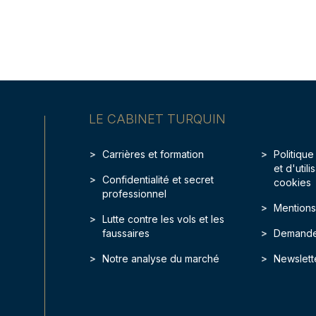
LE CABINET TURQUIN
Carrières et formation
Politique
et d'util
Confidentialité et secret
cookies
professionnel
Mentions
Lutte contre les vols et les
faussaires
Demande
Notre analyse du marché
Newslett