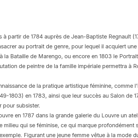
 à partir de 1784 auprès de Jean-Baptiste Regnault (1
sacrer au portrait de genre, pour lequel il acquiert un
à la Bataille de Marengo, ou encore en 1803 le Portrai
ion de peintre de la famille impériale permettra à Ro
aissance de la pratique artistique féminine, comme l’i
49-1803) en 1783, ainsi que leur succès au Salon de 17
r pour subsister.
uvre en 1787 dans la grande galerie du Louvre un ateli
ilieu qui se féminise, ce qui marque profondément sa p
n exemple. Figurant une jeune femme vêtue à la mode d