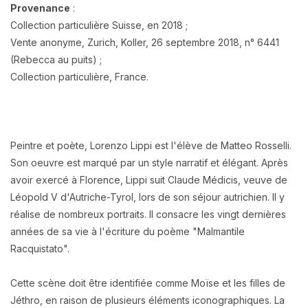
Provenance
:
Collection particulière Suisse, en 2018 ;
Vente anonyme, Zurich, Koller, 26 septembre 2018, n° 6441
(Rebecca au puits) ;
Collection particulière, France.
Peintre et poète, Lorenzo Lippi est l'élève de Matteo Rosselli.
Son oeuvre est marqué par un style narratif et élégant. Après
avoir exercé à Florence, Lippi suit Claude Médicis, veuve de
Léopold V d'Autriche-Tyrol, lors de son séjour autrichien. Il y
réalise de nombreux portraits. Il consacre les vingt dernières
années de sa vie à l'écriture du poème "Malmantile
Racquistato".
Cette scène doit être identifiée comme Moïse et les filles de
Jéthro, en raison de plusieurs éléments iconographiques. La