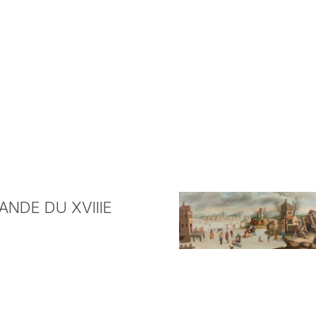
NDE DU XVIIIE