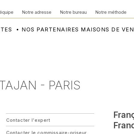
équipe
Notre adresse
Notre bureau
Notre méthode
NTES
NOS PARTENAIRES MAISONS DE VE
 TAJAN - PARIS
Fran
Contacter l'expert
Franc
Contacter le commissaire-priseur