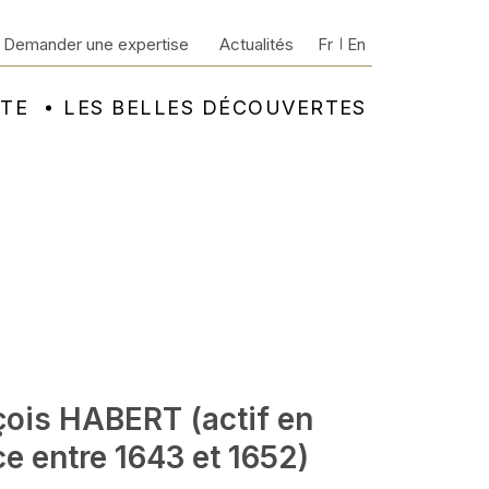
Demander une expertise
Actualités
Fr
En
NTE
LES BELLES DÉCOUVERTES
çois HABERT (actif en
e entre 1643 et 1652)