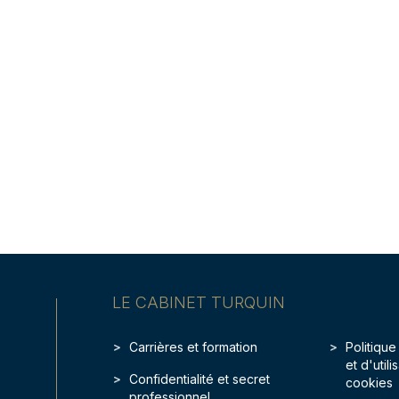
LE CABINET TURQUIN
Carrières et formation
Politique
et d'util
Confidentialité et secret
cookies
professionnel