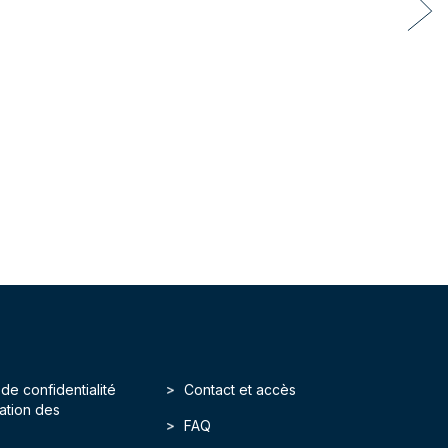
 de confidentialité
Contact et accès
isation des
FAQ