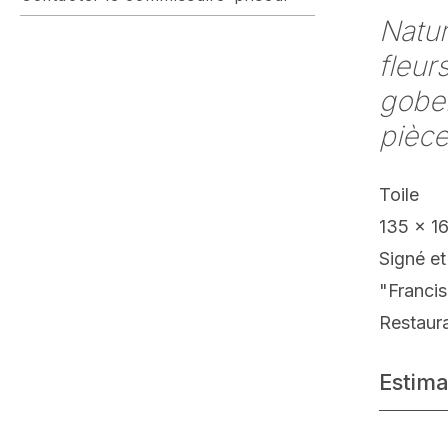
Natu
fleurs
gobel
pièce
Toile
135 x 1
Signé et
"Francis
Restaur
Estima