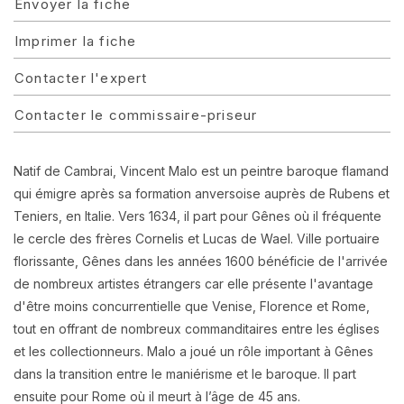
Envoyer la fiche
Imprimer la fiche
Contacter l'expert
Contacter le commissaire-priseur
Natif de Cambrai, Vincent Malo est un peintre baroque flamand
qui émigre après sa formation anversoise auprès de Rubens et
Teniers, en Italie. Vers 1634, il part pour Gênes où il fréquente
le cercle des frères Cornelis et Lucas de Wael. Ville portuaire
florissante, Gênes dans les années 1600 bénéficie de l'arrivée
de nombreux artistes étrangers car elle présente l'avantage
d'être moins concurrentielle que Venise, Florence et Rome,
tout en offrant de nombreux commanditaires entre les églises
et les collectionneurs. Malo a joué un rôle important à Gênes
dans la transition entre le maniérisme et le baroque. Il part
ensuite pour Rome où il meurt à l’âge de 45 ans.