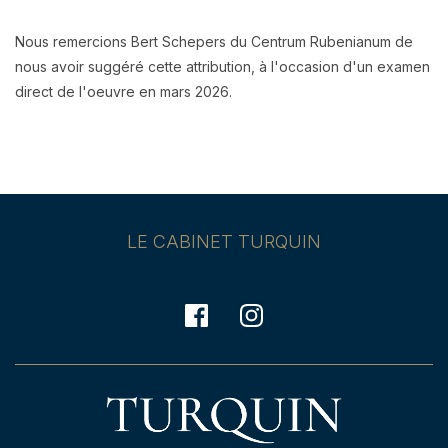
Nous remercions Bert Schepers du Centrum Rubenianum de
nous avoir suggéré cette attribution, à l'occasion d'un examen
direct de l'oeuvre en mars 2026.
LE CABINET TURQUIN