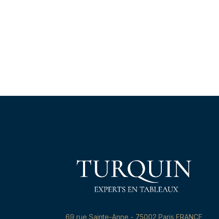
69,rue Sainte-Anne - 75002 Paris FRANCE