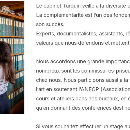
Le cabinet Turquin veille à la diversité
La complémentarité est l’un des fondem
son succès.
Experts, documentalistes, assistants, r
valeurs que nous défendons et mettent 
Nous accordons une grande importance 
nombreux sont les commissaires-priseu
chez nous. Nous participons aussi à la
l’art en soutenant l’ANECP (Associatio
cours et ateliers dans nos bureaux, en
qu’en donnant des conférences destiné
Si vous souhaitez effectuer un stage a