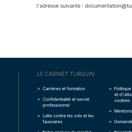
l'adresse suivante : documentation@tur
LE CABINET TURQUIN
Carrières et formation
Politique
et d'util
Confidentialité et secret
cookies
professionnel
Mentions
Lutte contre les vols et les
faussaires
Demande