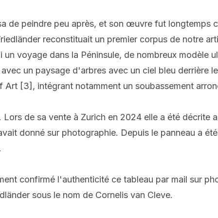
sa de peindre peu après, et son œuvre fut longtemps 
edländer reconstituait un premier corpus de notre artist
pli un voyage dans la Péninsule, de nombreux modèle ult
 avec un paysage d'arbres avec un ciel bleu derrière l
of Art [3], intégrant notamment un soubassement arron
. Lors de sa vente à Zurich en 2024 elle a été décrite 
 avait donné sur photographie. Depuis le panneau a été 
.
nt confirmé l'authenticité ce tableau par mail sur p
dländer sous le nom de Cornelis van Cleve.