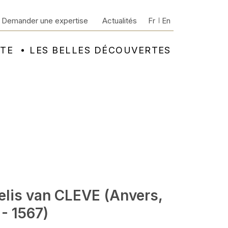
Demander une expertise
Actualités
Fr
En
NTE
LES BELLES DÉCOUVERTES
elis van CLEVE (Anvers,
- 1567)