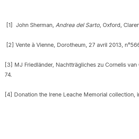
[1] John Sherman,
Andrea del Sarto
, Oxford, Clare
[2] Vente à Vienne, Dorotheum, 27 avril 2013, n°566 
[3] MJ Friedländer, Nachtträgliches zu Cornelis van
74.
[4] Donation the Irene Leache Memorial collection, i