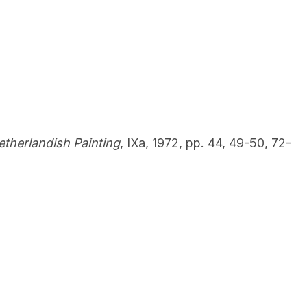
etherlandish Painting
, IXa, 1972, pp. 44, 49-50, 72-