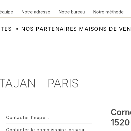
équipe
Notre adresse
Notre bureau
Notre méthode
NTES
NOS PARTENAIRES MAISONS DE VE
 TAJAN - PARIS
Corn
Contacter l'expert
1520 
Contacter le commissaire-priseur