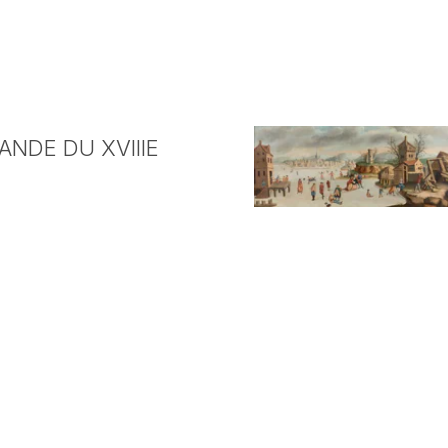
NDE DU XVIIIE