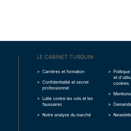
LE CABINET TURQUIN
Carrières et formation
Politique
et d'util
Confidentialité et secret
cookies
professionnel
Mentions
Lutte contre les vols et les
faussaires
Demande
Notre analyse du marché
Newslett