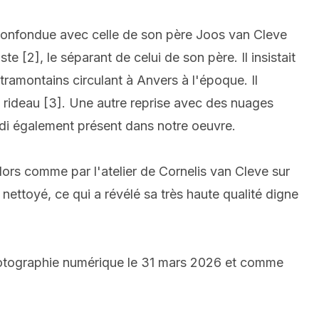
confondue avec celle de son père Joos van Cleve
e [2], le séparant de celui de son père. Il insistait
ramontains circulant à Anvers à l'époque. Il
e rideau [3]. Une autre reprise avec des nuages
di également présent dans notre oeuvre.
alors comme par l'atelier de Cornelis van Cleve sur
nettoyé, ce qui a révélé sa très haute qualité digne
hotographie numérique le 31 mars 2026 et comme