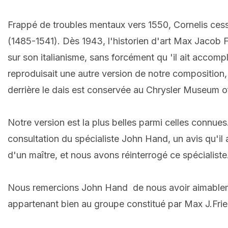
Frappé de troubles mentaux vers 1550, Cornelis ces
(1485-1541). Dès 1943, l'historien d'art Max Jacob Fri
sur son italianisme, sans forcément qu 'il ait accom
reproduisait une autre version de notre composition,
derrière le dais est conservée au Chrysler Museum 
Notre version est la plus belles parmi celles connues
consultation du spécialiste John Hand, un avis qu'il
d'un maître, et nous avons réinterrogé ce spécialiste
Nous remercions John Hand de nous avoir aimableme
appartenant bien au groupe constitué par Max J.Frie