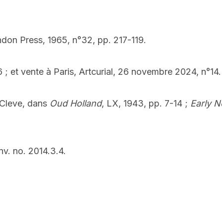
ndon Press, 1965, n°32, pp. 217-119.
; et vente à Paris, Artcurial, 26 novembre 2024, n°14.
 Cleve, dans
Oud Holland
, LX, 1943, pp. 7-14 ;
Early N
nv. no. 2014.3.4.