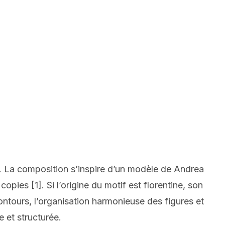
. La composition s’inspire d’un modèle de Andrea
opies [1]. Si l’origine du motif est florentine, son
contours, l’organisation harmonieuse des figures et
e et structurée.