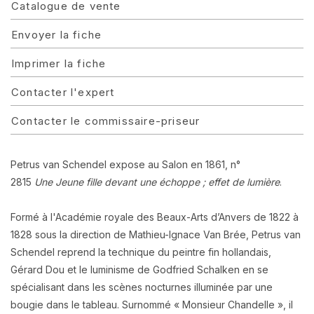
Catalogue de vente
Envoyer la fiche
Imprimer la fiche
Contacter l'expert
Contacter le commissaire-priseur
Petrus van Schendel expose au Salon en 1861, n°
2815
Une Jeune fille devant une échoppe ; effet de lumière
.
Formé à l'Académie royale des Beaux-Arts d’Anvers de 1822 à
1828 sous la direction de Mathieu-Ignace Van Brée, Petrus van
Schendel reprend la technique du peintre fin hollandais,
Gérard Dou et le luminisme de Godfried Schalken en se
spécialisant dans les scènes nocturnes illuminée par une
bougie dans le tableau. Surnommé « Monsieur Chandelle », il