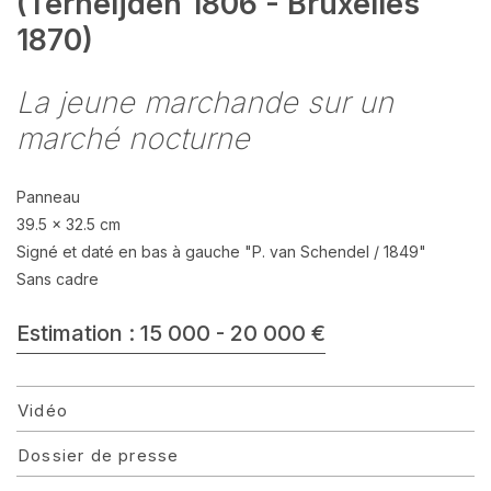
(Terheijden 1806 - Bruxelles
1870)
La jeune marchande sur un
marché nocturne
Panneau
39.5 x 32.5 cm
Signé et daté en bas à gauche "P. van Schendel / 1849"
Sans cadre
Estimation : 15 000 - 20 000 €
Vidéo
Dossier de presse