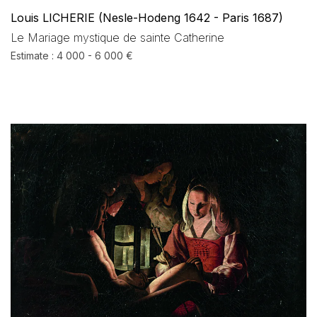
Louis LICHERIE (Nesle-Hodeng 1642 - Paris 1687)
Le Mariage mystique de sainte Catherine
Estimate : 4 000 - 6 000 €