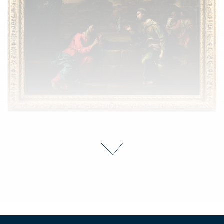
André BOISSON (Aix 1643 - 1733)
Le Christ et la Samaritaine
Estimate : 10 000 - 12 000 €