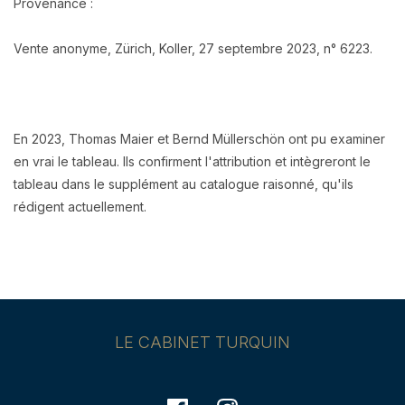
Provenance :
Vente anonyme, Zürich, Koller, 27 septembre 2023, n° 6223.
En 2023, Thomas Maier et Bernd Müllerschön ont pu examiner
en vrai le tableau. Ils confirment l'attribution et intègreront le
tableau dans le supplément au catalogue raisonné, qu'ils
rédigent actuellement.
LE CABINET TURQUIN