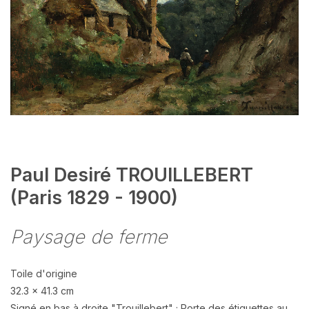
Paul Desiré TROUILLEBERT
(Paris 1829 - 1900)
Paysage de ferme
Toile d'origine
32.3 x 41.3 cm
Signé en bas à droite "Trouillebert" ; Porte des étiquettes au