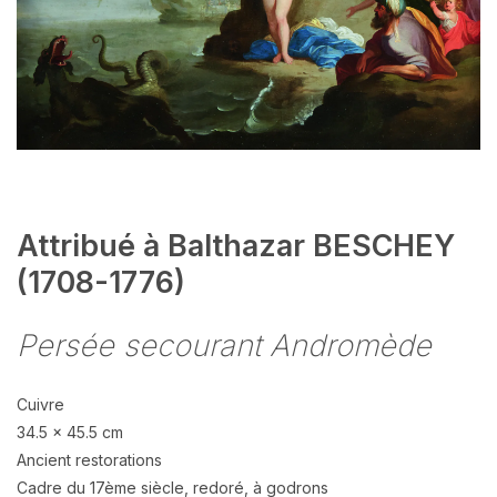
Attribué à Balthazar BESCHEY
(1708-1776)
Persée secourant Andromède
Cuivre
34.5 x 45.5 cm
Ancient restorations
Cadre du 17ème siècle, redoré, à godrons