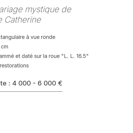
ariage mystique de
e Catherine
ctangulaire à vue ronde
 cm
mé et daté sur la roue "L. L. 16.5"
restorations
te : 4 000 - 6 000 €