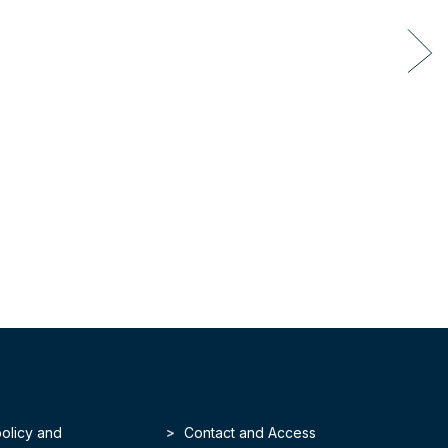
policy and
Contact and Access