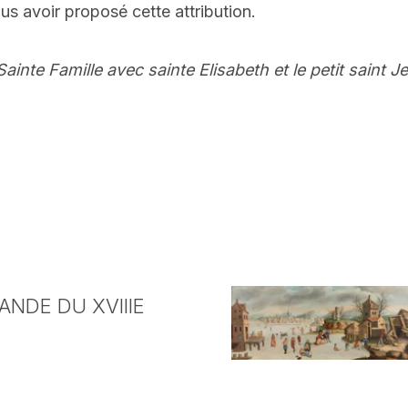
s avoir proposé cette attribution.
Sainte Famille avec sainte Elisabeth et le petit saint 
NDE DU XVIIIE