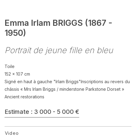
Emma Irlam BRIGGS (1867 -
1950)
Portrait de jeune fille en bleu
Toile
152 x 107 cm
Signé en haut à gauche "Irlam Briggs"Inscriptions au revers du
châssis « Mrs Irlam Briggs / minderstone Parkstone Dorset »
Ancient restorations
Estimate : 3 000 - 5 000 €
Video