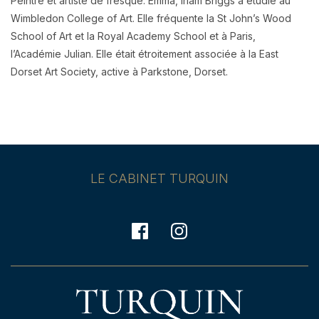
Peintre et artiste de fresque. Emma, Irlam Briggs a étudié au
Wimbledon College of Art.
Elle fréquente la St John’s Wood
School of Art et la Royal Academy School et à
Paris,
l’Académie Julian. Elle était étroitement associée à la East
Dorset Art Society, active à Parkstone, Dorset.
LE CABINET TURQUIN