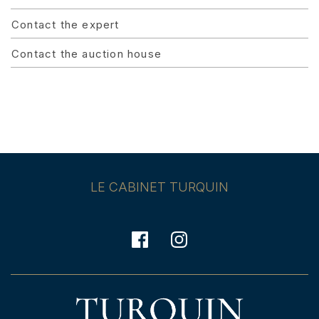
Contact the expert
Contact the auction house
LE CABINET TURQUIN