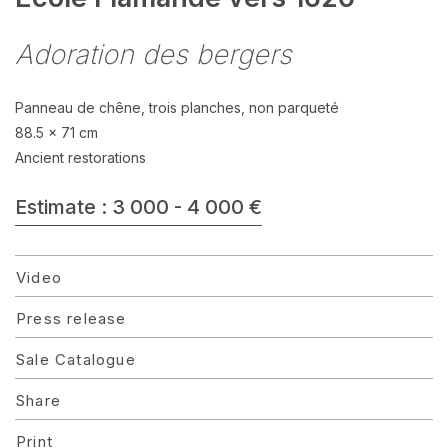
Adoration des bergers
Panneau de chêne, trois planches, non parqueté
88.5 x 71 cm
Ancient restorations
Estimate : 3 000 - 4 000 €
Video
Press release
Sale Catalogue
Share
Print