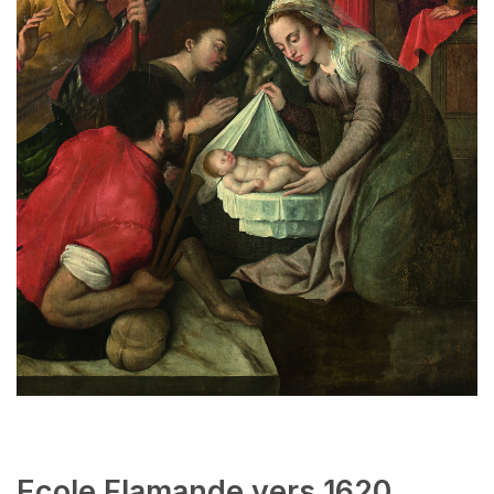
Ecole Flamande vers 1620