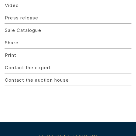
Video
Press release
Sale Catalogue
Share
Print
Contact the expert
Contact the auction house