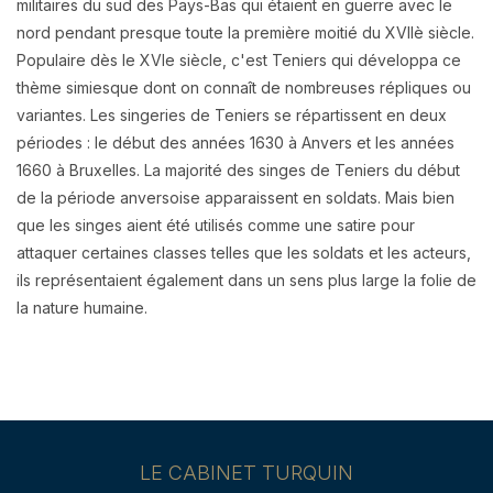
militaires du sud des Pays-Bas qui étaient en guerre avec le
nord pendant presque toute la première moitié du XVIIè siècle.
Populaire dès le XVIe siècle, c'est Teniers qui développa ce
thème simiesque dont on connaît de nombreuses répliques ou
variantes. Les singeries de Teniers se répartissent en deux
périodes : le début des années 1630 à Anvers et les années
1660 à Bruxelles. La majorité des singes de Teniers du début
de la période anversoise apparaissent en soldats. Mais bien
que les singes aient été utilisés comme une satire pour
attaquer certaines classes telles que les soldats et les acteurs,
ils représentaient également dans un sens plus large la folie de
la nature humaine.
LE CABINET TURQUIN