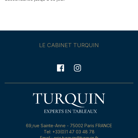
LE CABINET TURQUIN
69,rue Sainte-Anne - 75002 Paris FRANCE
Tel: +33(0)1 47 03 48 78
Email : eric.turquin@turquin.fr