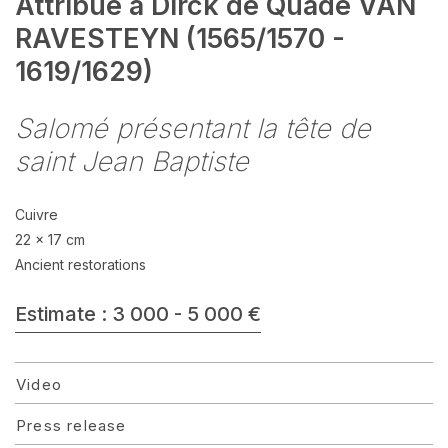
Attribué à Dirck de Quade VAN
RAVESTEYN (1565/1570 -
1619/1629)
Salomé présentant la tête de
saint Jean Baptiste
Cuivre
22 x 17 cm
Ancient restorations
Estimate : 3 000 - 5 000 €
Video
Press release