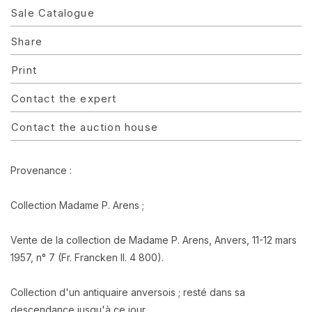
Sale Catalogue
Share
Print
Contact the expert
Contact the auction house
Provenance :
Collection Madame P. Arens ;
Vente de la collection de Madame P. Arens, Anvers, 11-12 mars
1957, n° 7 (Fr. Francken II. 4 800).
Collection d'un antiquaire anversois ; resté dans sa
descendance jusqu'à ce jour.