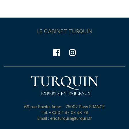
LE CABINET TURQUIN
69,rue Sainte-Anne - 75002 Paris FRANCE
Tél: +33(0)1 47 03 48 78
Email : eric.turquin@turquin.fr