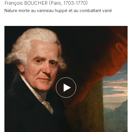
François BOUCHER (Paris, 1703-1770)
Nature morte au vanneau huppé et au combattant varié