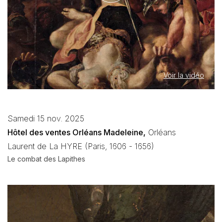
Voir la vidéo
Samedi 15 nov. 2025
Hôtel des ventes Orléans Madeleine,
Orléans
Laurent de La HYRE (Paris, 1606 - 1656)
Le combat des Lapithes