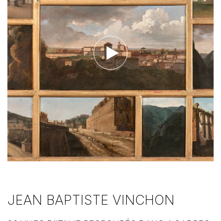
Voir la vidéo
JEAN BAPTISTE VINCHON