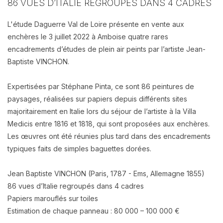
86 VUES D’ITALIE REGROUPÉS DANS 4 CADRES
L'étude Daguerre Val de Loire présente en vente aux
enchères le 3 juillet 2022 à Amboise quatre rares
encadrements d’études de plein air peints par l’artiste Jean-
Baptiste VINCHON.
Expertisées par Stéphane Pinta, ce sont 86 peintures de
paysages, réalisées sur papiers depuis différents sites
majoritairement en Italie lors du séjour de l’artiste à la Villa
Medicis entre 1816 et 1818, qui sont proposées aux enchères.
Les œuvres ont été réunies plus tard dans des encadrements
typiques faits de simples baguettes dorées.
Jean Baptiste VINCHON (Paris, 1787 - Ems, Allemagne 1855)
86 vues d’Italie regroupés dans 4 cadres
Papiers marouflés sur toiles
Estimation de chaque panneau : 80 000 – 100 000 €