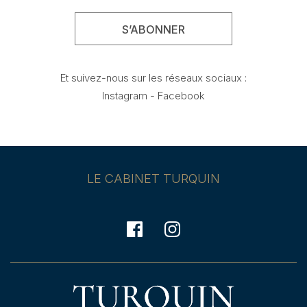
Et suivez-nous sur les réseaux sociaux :
Instagram
-
Facebook
LE CABINET TURQUIN