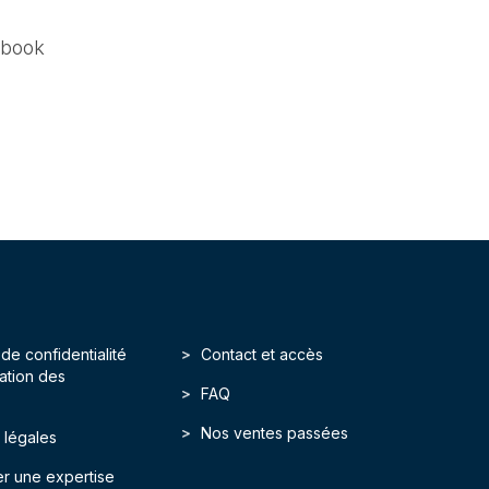
book
 de confidentialité
Contact et accès
isation des
FAQ
Nos ventes passées
 légales
r une expertise