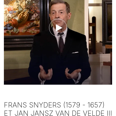
Voir la vidéo
FRANS SNYDERS (1579 - 1657)
ET JAN JANSZ VAN DE VELDE III