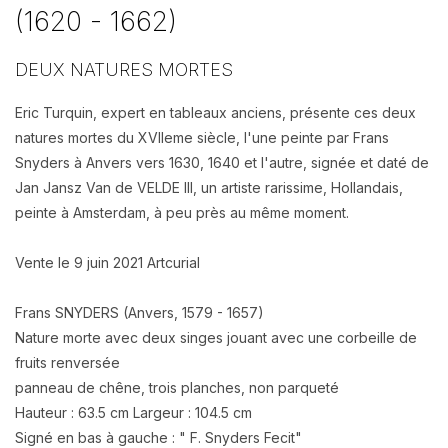
(1620 - 1662)
DEUX NATURES MORTES
Eric Turquin, expert en tableaux anciens, présente ces deux
natures mortes du XVIIeme siècle, l'une peinte par Frans
Snyders à Anvers vers 1630, 1640 et l'autre, signée et daté de
Jan Jansz Van de VELDE III, un artiste rarissime, Hollandais,
peinte à Amsterdam, à peu près au même moment.
Vente le 9 juin 2021 Artcurial
Frans SNYDERS (Anvers, 1579 - 1657)
Nature morte avec deux singes jouant avec une corbeille de
fruits renversée
panneau de chêne, trois planches, non parqueté
Hauteur : 63.5 cm Largeur : 104.5 cm
Signé en bas à gauche : " F. Snyders Fecit"