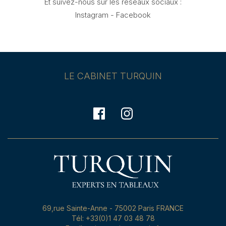
Et suivez-nous sur les réseaux sociaux :
Instagram
-
Facebook
LE CABINET TURQUIN
69,rue Sainte-Anne - 75002 Paris FRANCE
Tél: +33(0)1 47 03 48 78