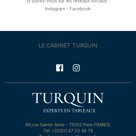
Et suivez-nous sur les réseaux sociaux :
Instagram
-
Facebook
LE CABINET TURQUIN
69,rue Sainte-Anne - 75002 Paris FRANCE
Tél: +33(0)1 47 03 48 78