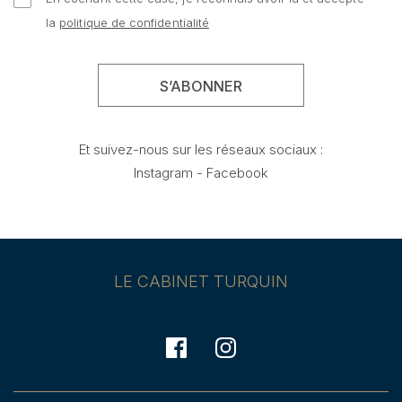
la
politique de confidentialité
Et suivez-nous sur les réseaux sociaux :
Instagram
-
Facebook
LE CABINET TURQUIN