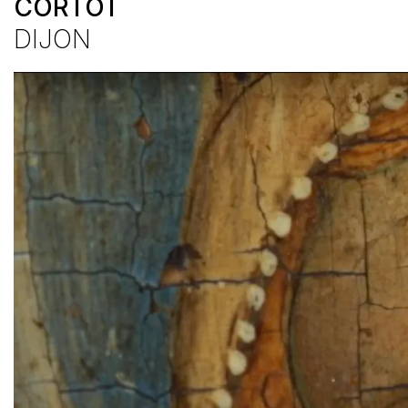
CORTOT
DIJON