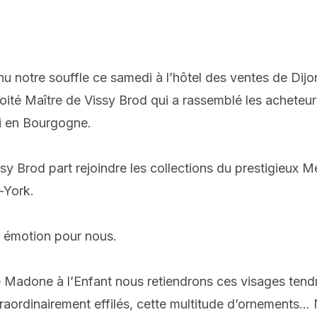
u notre souffle ce samedi à l’hôtel des ventes de Dij
voité Maître de Vissy Brod qui a rassemblé les achete
ui en Bourgogne.
y Brod part rejoindre les collections du prestigieux M
York.
 émotion pour nous.
e Madone à l’Enfant nous retiendrons ces visages tendr
traordinairement effilés, cette multitude d’ornements...