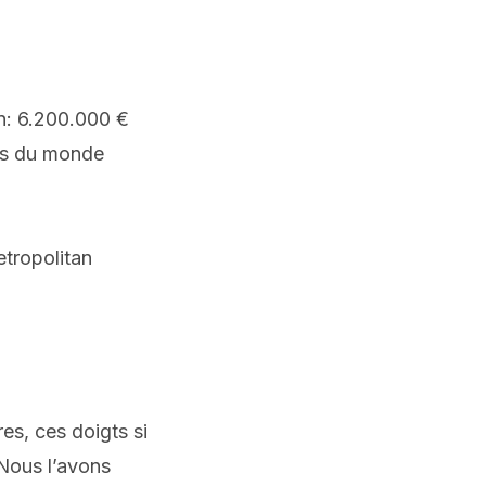
on: 6.200.000 €
urs du monde
etropolitan
es, ces doigts si
 Nous l’avons