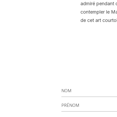
admiré pendant d
contempler le Ma
de cet art courto