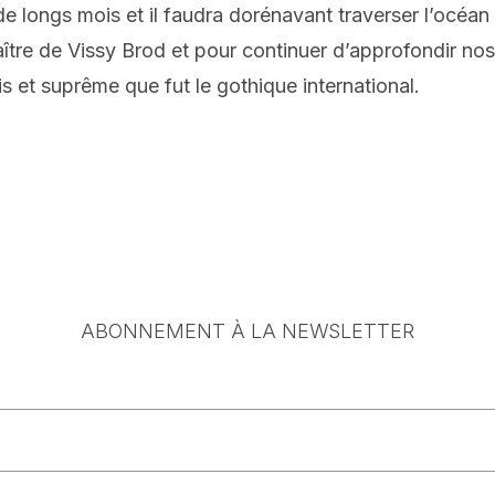
e longs mois et il faudra dorénavant traverser l’océan
ître de Vissy Brod et pour continuer d’approfondir no
is et suprême que fut le gothique international.
ABONNEMENT À LA NEWSLETTER