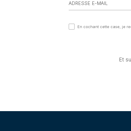
En cochant cette case, je re
Et s