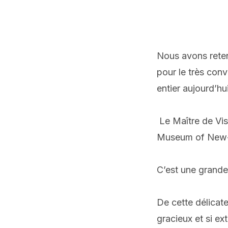
Nous avons reten
pour le très con
entier aujourd’h
Le Maître de Viss
Museum of New-
C’est une grande
De cette délicat
gracieux et si ex