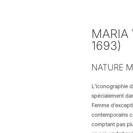
MARIA
1693)
NATURE M
L’iconographie de
spécialement dan
Femme d’exception
contemporains co
comptant pas plu