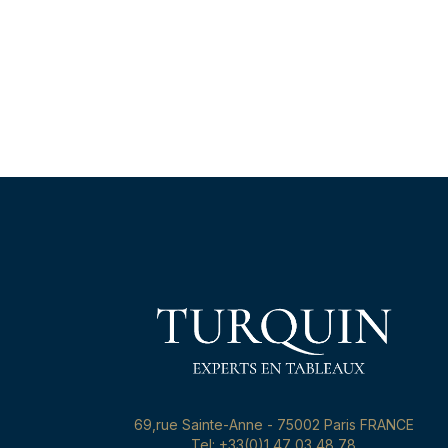
69,rue Sainte-Anne - 75002 Paris FRANCE
Tel: +33(0)1 47 03 48 78