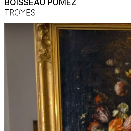
BOISSEAU POMEZ
TROYES