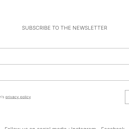
SUBSCRIBE TO THE NEWSLETTER
n's
privacy policy