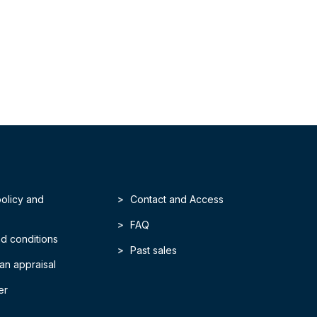
policy and
Contact and Access
FAQ
d conditions
Past sales
an appraisal
er