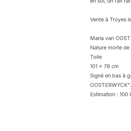
en soi, un fait ra
Vente à Troyes l
Maria van OOST
Nature morte de 
Toile
101 x 78 cm
Signé en bas à g
OOSTERWYCK"
Estimation : 100