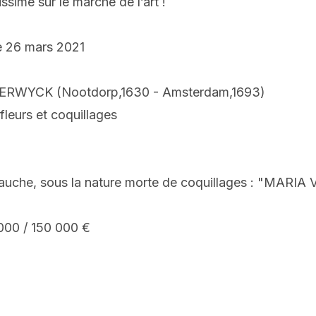
rissime sur le marché de l’art !
e 26 mars 2021
ERWYCK (Nootdorp,1630 - Amsterdam,1693)
fleurs et coquillages
auche, sous la nature morte de coquillages : "MARIA
.
 000 / 150 000 €