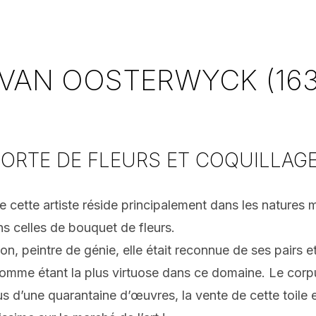
 VAN OOSTERWYCK (163
ORTE DE FLEURS ET COQUILLAG
 cette artiste réside principalement dans les natures m
s celles de bouquet de fleurs.
, peintre de génie, elle était reconnue de ses pairs e
mme étant la plus virtuose dans ce domaine. Le corpus
s d’une quarantaine d’œuvres, la vente de cette toile