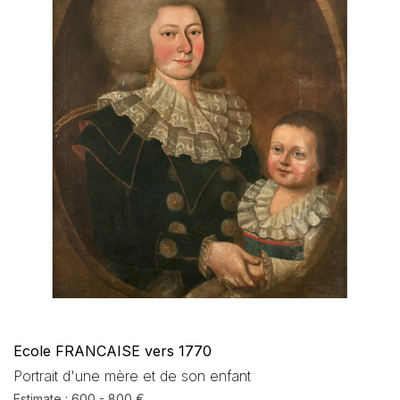
Ecole FRANCAISE vers 1770
Portrait d'une mère et de son enfant
Estimate : 600 - 800 €