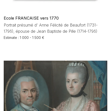
Ecole FRANCAISE vers 1770
Portrait présumé d' Anne Félicité de Beaufort (1731-
1796), épouse de Jean Baptiste de Pille (1714-1796)
Estimate : 1 000 - 1 500 €