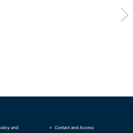
policy and
Contact and Access