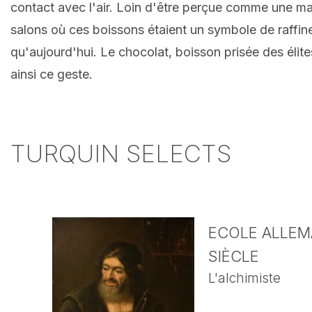
contact avec l'air. Loin d'être perçue comme une mal
salons où ces boissons étaient un symbole de raffin
qu'aujourd'hui. Le chocolat, boisson prisée des élites
ainsi ce geste.
TURQUIN SELECTS
ECOLE ALLEMA
SIÈCLE
L'alchimiste