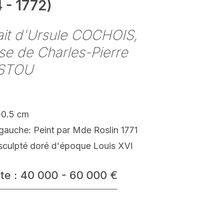
 - 1772)
ait d'Ursule COCHOIS,
e de Charles-Pierre
STOU
50.5 cm
gauche: Peint par Mde Roslin 1771
 sculpté doré d'époque Louis XVI
te : 40 000 - 60 000 €