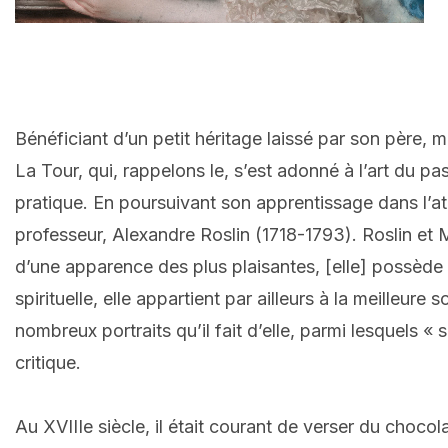
Bénéficiant d’un petit héritage laissé par son père,
La Tour, qui, rappelons le, s’est adonné à l’art du 
pratique. En poursuivant son apprentissage dans l’a
professeur, Alexandre Roslin (1718-1793). Roslin et 
d’une apparence des plus plaisantes, [elle] possède
spirituelle, elle appartient par ailleurs à la meilleu
nombreux portraits qu’il fait d’elle, parmi lesquels «
critique.
Au XVIIIe siècle, il était courant de verser du choc