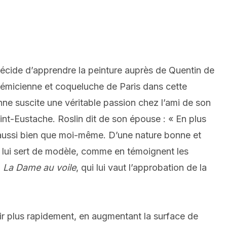
 décide d’apprendre la peinture auprès de Quentin de
cadémicienne et coqueluche de Paris dans cette
ne suscite une véritable passion chez l’ami de son
int-Eustache. Roslin dit de son épouse : « En plus
l aussi bien que moi-même. D’une nature bonne et
 et lui sert de modèle, comme en témoignent les
u
La Dame au voile
, qui lui vaut l’approbation de la
dir plus rapidement, en augmentant la surface de