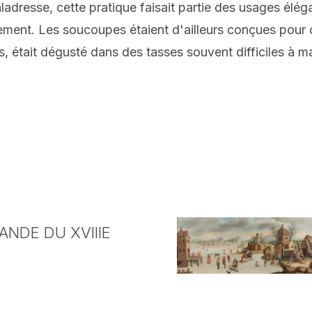
adresse, cette pratique faisait partie des usages élég
ement. Les soucoupes étaient d'ailleurs conçues pour c
, était dégusté dans des tasses souvent difficiles à man
NDE DU XVIIIE